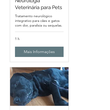
Neurologia
Veterinária para Pets
Tratamento neurológico
integrativo para cães e gatos
com dor, paralisia ou sequelas.
1 h
Mais Informações