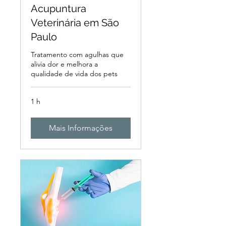
Acupuntura
Veterinária em São
Paulo
Tratamento com agulhas que
alivia dor e melhora a
qualidade de vida dos pets
1 h
Mais Informações