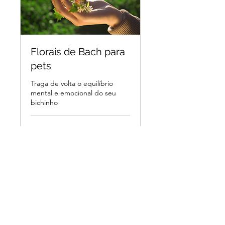
Florais de Bach para
pets
Traga de volta o equilíbrio
mental e emocional do seu
bichinho
1 h
Mais Informações