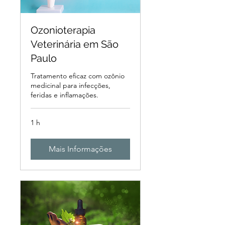
Ozonioterapia
Veterinária em São
Paulo
Tratamento eficaz com ozônio
medicinal para infecções,
feridas e inflamações.
1 h
Mais Informações