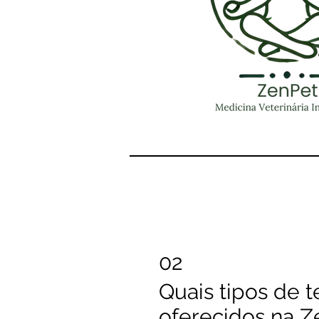
02
Quais tipos de t
oferecidos na Z