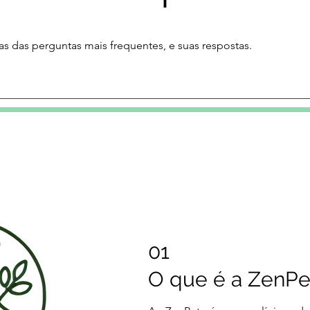
as das perguntas mais frequentes, e suas respostas.
01
O que é a ZenPe