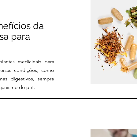
nefícios da
esa para
 plantas medicinais para
iversas condições, como
mas digestivos, sempre
rganismo do pet.