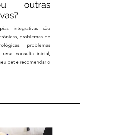
ou outras
ivas?
ias integrativas são
crônicas, problemas de
ológicas, problemas
m uma consulta inicial,
seu pet e recomendar o