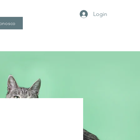
Login
conosco