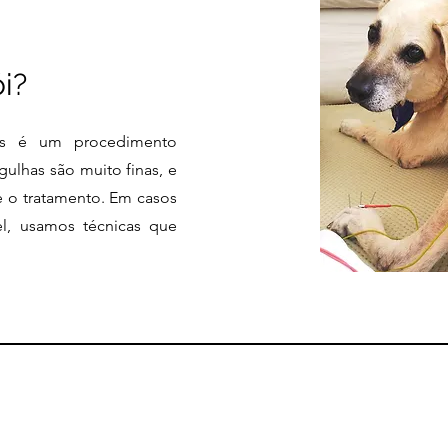
i?
ts é um procedimento
ulhas são muito finas, e
e o tratamento. Em casos
l, usamos técnicas que