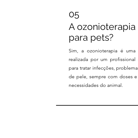
05
A ozonioterapia
para pets?
Sim, a ozonioterapia é uma
realizada por um profissional
para tratar infecções, problema
de pele, sempre com doses e 
necessidades do animal.