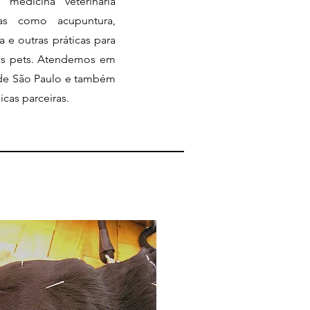
medicina veterinária
pias como acupuntura,
a e outras práticas para
os pets. Atendemos em
e de São Paulo e também
cas parceiras.