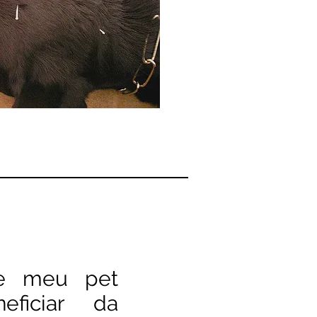
e meu pet
ficiar da