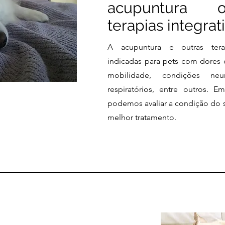
acupuntura 
terapias integrat
A acupuntura e outras terap
indicadas para pets com dores 
mobilidade, condições neur
respiratórios, entre outros. E
podemos avaliar a condição do 
melhor tratamento.