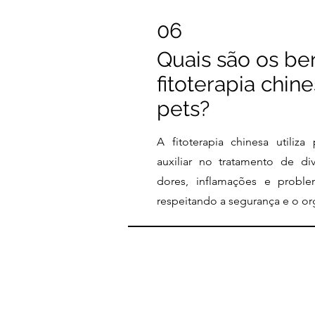
06
Quais são os be
fitoterapia chin
pets?
A fitoterapia chinesa utiliza
auxiliar no tratamento de d
dores, inflamações e proble
respeitando a segurança e o o