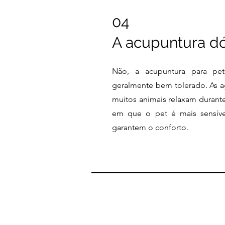
04
A acupuntura dó
Não, a acupuntura para pe
geralmente bem tolerado. As ag
muitos animais relaxam durant
em que o pet é mais sensíve
garantem o conforto.