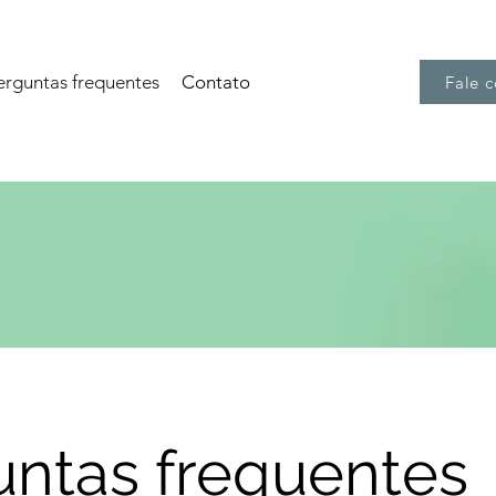
erguntas frequentes
Contato
Fale 
untas frequentes