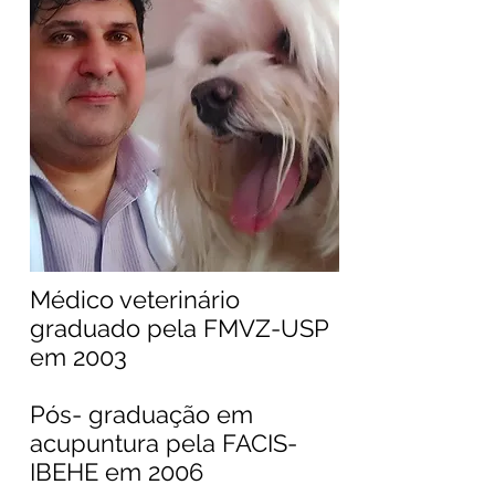
Médico veterinário
graduado pela
FMVZ-USP
em 2003
​Pós- graduação em
acupuntura pela FACIS-
IBEHE em 2006